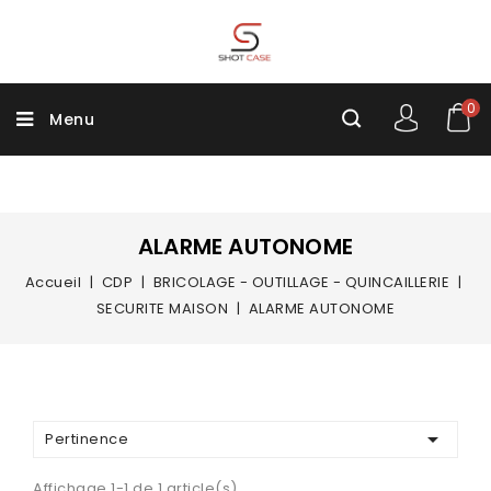
0
Menu
ALARME AUTONOME
Accueil
CDP
BRICOLAGE - OUTILLAGE - QUINCAILLERIE
SECURITE MAISON
ALARME AUTONOME

Pertinence
Affichage 1-1 de 1 article(s)