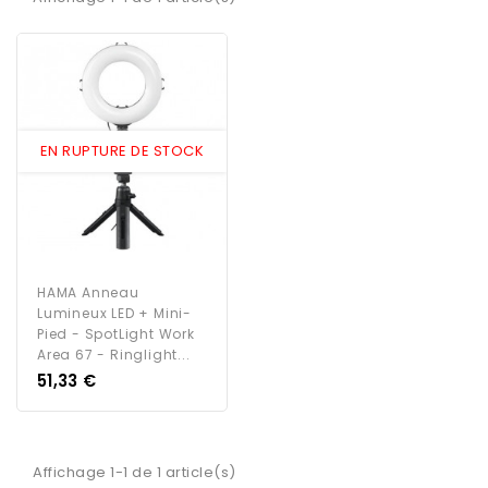
EN RUPTURE DE STOCK
HAMA Anneau
Lumineux LED + Mini-
Pied - SpotLight Work
Area 67 - Ringlight...
Prix
51,33 €
Affichage 1-1 de 1 article(s)