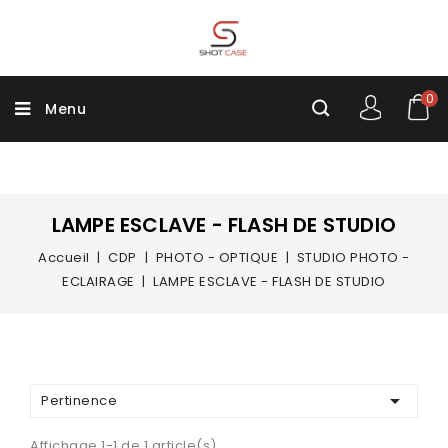
0
Menu
LAMPE ESCLAVE - FLASH DE STUDIO
Accueil
CDP
PHOTO - OPTIQUE
STUDIO PHOTO -
ECLAIRAGE
LAMPE ESCLAVE - FLASH DE STUDIO

Pertinence
Affichage 1-1 de 1 article(s)