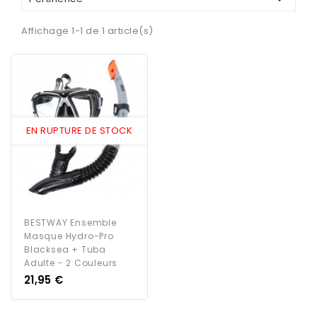
Affichage 1-1 de 1 article(s)
EN RUPTURE DE STOCK
BESTWAY Ensemble
Masque Hydro-Pro
Blacksea + Tuba
Adulte - 2 Couleurs
Prix
21,95 €