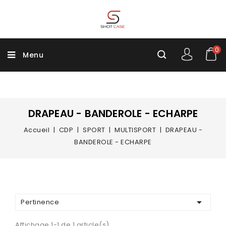
0
Menu
DRAPEAU - BANDEROLE - ECHARPE
Accueil
CDP
SPORT
MULTISPORT
DRAPEAU -
BANDEROLE - ECHARPE

Pertinence
Affichage 1-1 de 1 article(s)