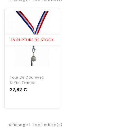
EN RUPTURE DE STOCK
Tour De Cou Avec
Sifflet France
Prix
22,82 €
Affichage 1-1 de 1 article(s)