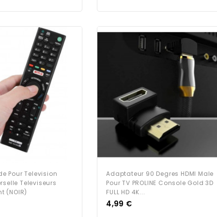
 Pour Television
Adaptateur 90 Degres HDMI Male
rselle Televiseurs
Pour TV PROLINE Console Gold 3D
t (NOIR)
FULL HD 4K...
Prix
4,99 €