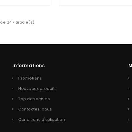
 de 247 article(s)
Informations
M
Promotions
Nouveaux produits
Top des ventes
Contactez-nous
Conditions d'utilisation