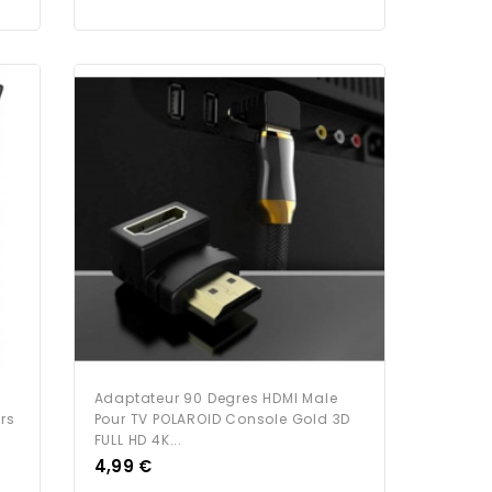
Adaptateur 90 Degres HDMI Male
rs
Pour TV POLAROID Console Gold 3D
FULL HD 4K...
Prix
4,99 €