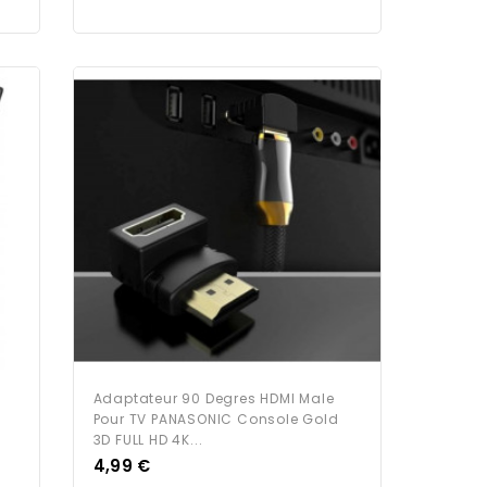
Adaptateur 90 Degres HDMI Male
Pour TV PANASONIC Console Gold
3D FULL HD 4K...
Prix
4,99 €