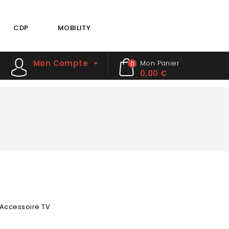
CDP
MOBILITY
Mon Compte
Mon Panier
0
0,00 €
 Accessoire TV