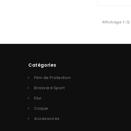
Affichage 1-12
Catégories
Film de Protection
Brassard Sport
Etui
Coque
Accessoires