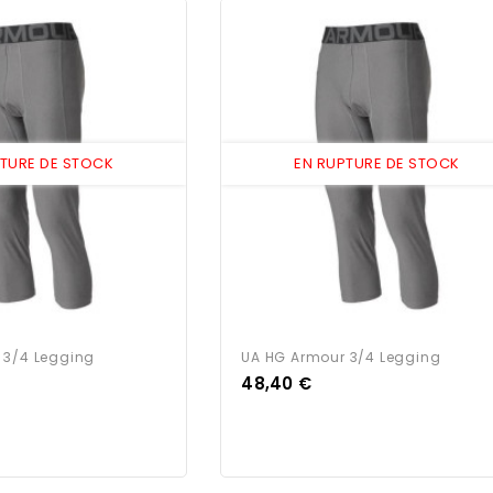
PTURE DE STOCK
EN RUPTURE DE STOCK
 3/4 Legging
UA HG Armour 3/4 Legging
Prix
48,40 €