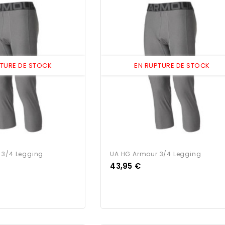
PTURE DE STOCK
EN RUPTURE DE STOCK
 3/4 Legging
UA HG Armour 3/4 Legging
Prix
43,95 €