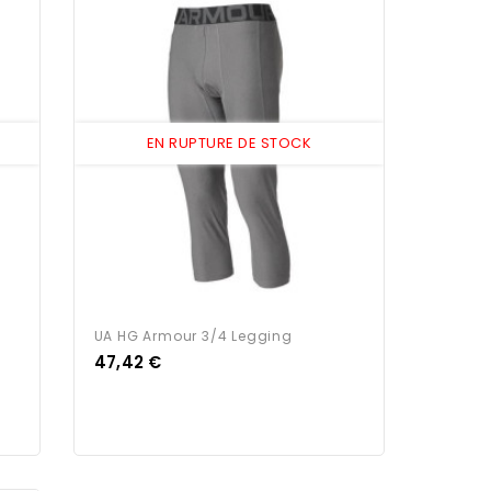
EN RUPTURE DE STOCK
UA HG Armour 3/4 Legging
Prix
47,42 €