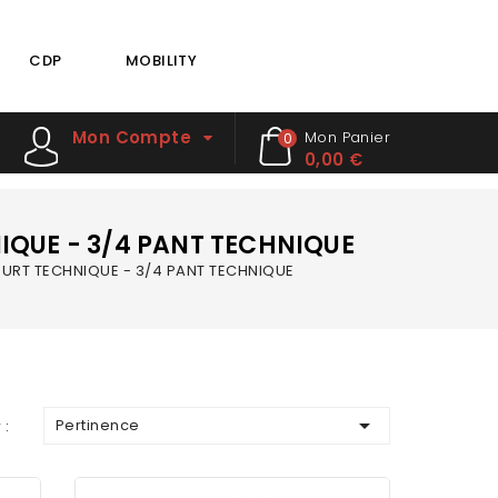
CDP
MOBILITY
Mon Compte
Mon Panier
0
0,00 €
IQUE - 3/4 PANT TECHNIQUE
URT TECHNIQUE - 3/4 PANT TECHNIQUE

Pertinence
 :