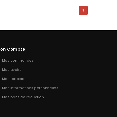
1
on Compte
Mes commandes
Mes avoirs
Mes adresses
Mes informations personnelles
Mes bons de réduction