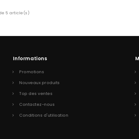
de 5 article(s)
Informations
M
Promotions
Nouveaux produits
Top des ventes
Contactez-nous
Conditions d'utilisation