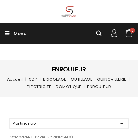
0
Menu
ENROULEUR
Accueil
CDP
BRICOLAGE - OUTILLAGE - QUINCAILLERIE
ELECTRICITE - DOMOTIQUE
ENROULEUR

Pertinence
Affichage 1-12 de 52 article(s)