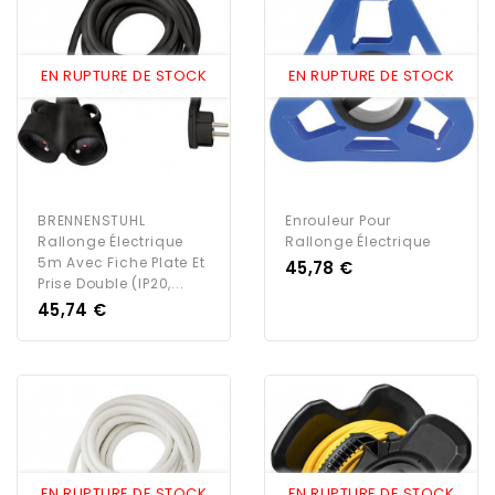
EN RUPTURE DE STOCK
EN RUPTURE DE STOCK
BRENNENSTUHL
Enrouleur Pour
Rallonge Électrique
Rallonge Électrique
5m Avec Fiche Plate Et
Prix
45,78 €
Prise Double (IP20,...
Prix
45,74 €
EN RUPTURE DE STOCK
EN RUPTURE DE STOCK