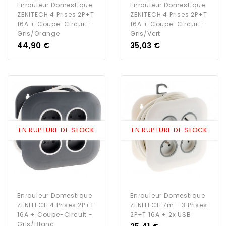
Enrouleur Domestique
Enrouleur Domestique
ZENITECH 4 Prises 2P+T
ZENITECH 4 Prises 2P+T
16A + Coupe-Circuit -
16A + Coupe-Circuit -
Gris/Orange
Gris/Vert
Prix
Prix
44,90 €
35,03 €
EN RUPTURE DE STOCK
EN RUPTURE DE STOCK
Enrouleur Domestique
Enrouleur Domestique
ZENITECH 4 Prises 2P+T
ZENITECH 7m - 3 Prises
16A + Coupe-Circuit -
2P+T 16A + 2x USB
Gris/Blanc