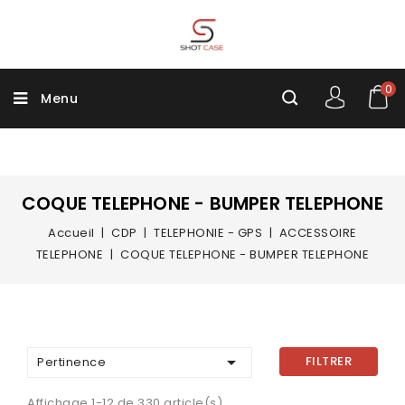
0
Menu
COQUE TELEPHONE - BUMPER TELEPHONE
Accueil
CDP
TELEPHONIE - GPS
ACCESSOIRE
TELEPHONE
COQUE TELEPHONE - BUMPER TELEPHONE

FILTRER
Pertinence
Affichage 1-12 de 330 article(s)