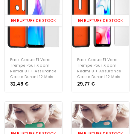
EN RUPTURE DE STOCK
EN RUPTURE DE STOCK
Pack Coque Et Verre
Pack Coque Et Verre
Trempé Pour Xiaomi
Trempé Pour Xiaomi
Remdi 8T + Assurance
Redmi 8 + Assurance
Casse Durant 12 Mois
Casse Durant 12 Mois
Prix
Prix
32,48 €
29,77 €
EN RUPTURE DE STOCK
EN RUPTURE DE STOCK