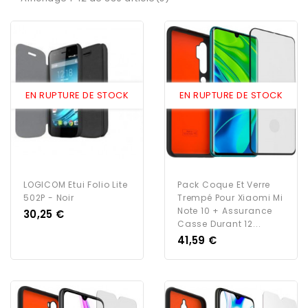
EN RUPTURE DE STOCK
EN RUPTURE DE STOCK
LOGICOM Etui Folio Lite
Pack Coque Et Verre
502P - Noir
Trempé Pour Xiaomi Mi
Note 10 + Assurance
Prix
30,25 €
Casse Durant 12...
Prix
41,59 €