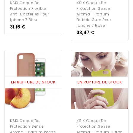
KSIX Coque De
KSIX Coque De
Protection Flexible
Protection Sense
Anti-Bactéries Pour
Aroma - Parfum
Iphone 7 Bleu
Bubble Gum Pour
Iphone 7 Rose
Prix
31,16 €
Prix
33,47 €
EN RUPTURE DE STOCK
EN RUPTURE DE STOCK
KSIX Coque De
KSIX Coque De
Protection Sense
Protection Sense
Aroma - Parfum Peche
Aroma - Parfum Citron