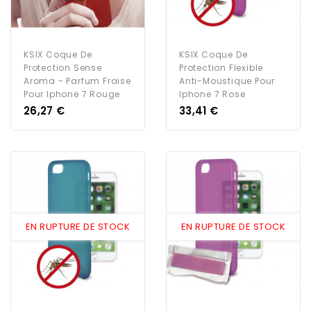
KSIX Coque De
KSIX Coque De
Protection Sense
Protection Flexible
Aroma - Parfum Fraise
Anti-Moustique Pour
Pour Iphone 7 Rouge
Iphone 7 Rose
Prix
Prix
26,27 €
33,41 €
EN RUPTURE DE STOCK
EN RUPTURE DE STOCK