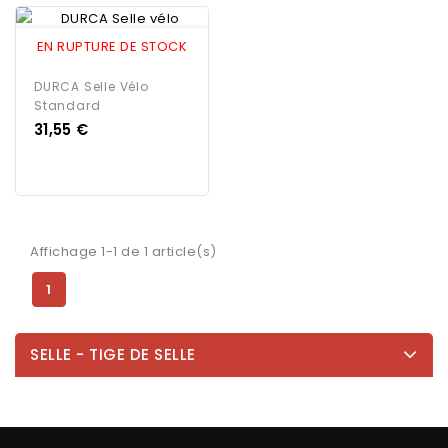
EN RUPTURE DE STOCK
DURCA Selle Vélo
Standard
Prix
31,55 €
Affichage 1-1 de 1 article(s)
1
SELLE - TIGE DE SELLE