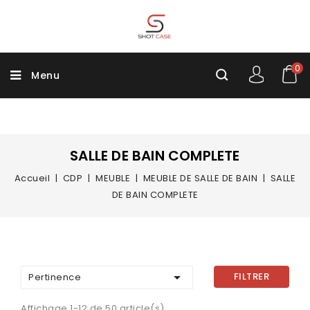
0
Menu
SALLE DE BAIN COMPLETE
Accueil
CDP
MEUBLE
MEUBLE DE SALLE DE BAIN
SALLE
DE BAIN COMPLETE

FILTRER
Pertinence
Affichage 1-12 de 50 article(s)