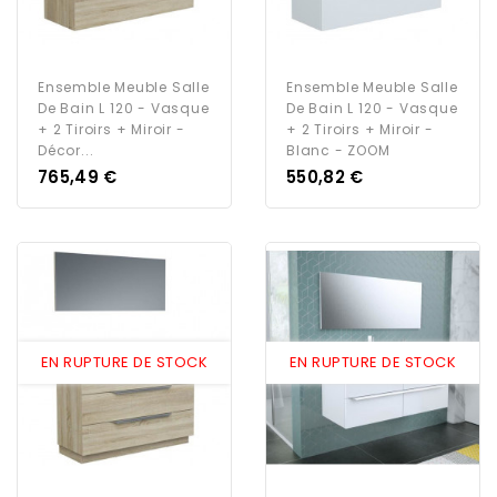
Ensemble Meuble Salle
Ensemble Meuble Salle
De Bain L 120 - Vasque
De Bain L 120 - Vasque
+ 2 Tiroirs + Miroir -
+ 2 Tiroirs + Miroir -
Décor...
Blanc - ZOOM
Prix
Prix
765,49 €
550,82 €
EN RUPTURE DE STOCK
EN RUPTURE DE STOCK