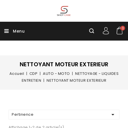
0
Menu
NETTOYANT MOTEUR EXTERIEUR
Accueil
CDP
AUTO - MOTO
NETTOYAGE - LIQUIDES
ENTRETIEN
NETTOYANT MOTEUR EXTERIEUR

Pertinence
Affichage 1-2 de 2 article(s)