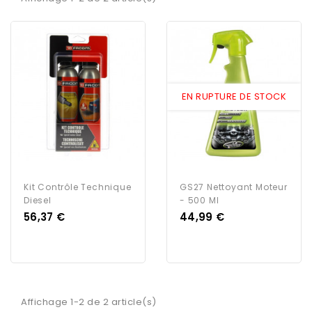
EN RUPTURE DE STOCK
Kit Contrôle Technique
GS27 Nettoyant Moteur
Diesel
- 500 Ml
Prix
Prix
56,37 €
44,99 €
Affichage 1-2 de 2 article(s)