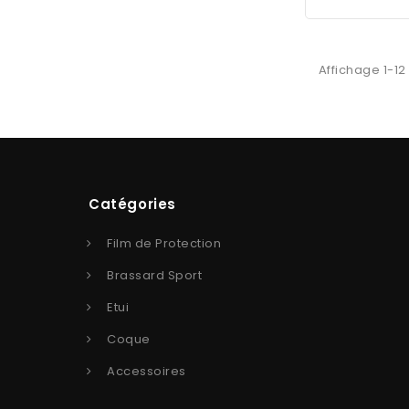
Affichage 1-12
Catégories
Film de Protection
Brassard Sport
Etui
Coque
Accessoires