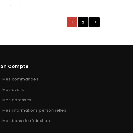
1
2
on Compte
Mes commandes
Mes avoirs
Mes adresses
Mes informations personnelles
Mes bons de réduction