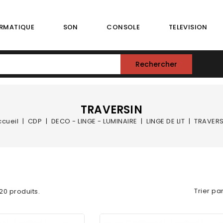
RMATIQUE
SON
CONSOLE
TELEVISION
Rechercher
TRAVERSIN
ccueil
CDP
DECO - LINGE - LUMINAIRE
LINGE DE LIT
TRAVERS
Trier par
a 20 produits.