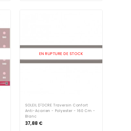
EN RUPTURE DE STOCK
SOLEIL D'OCRE Traversin Confort
Anti-Acarien - Polyester - 160 Cm -
Blanc
Prix
37,88 €