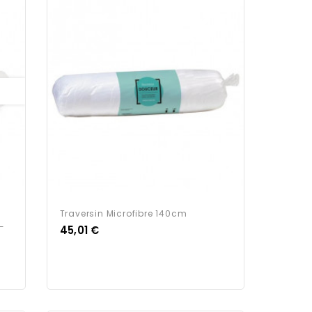
Traversin Microfibre 140cm
-
Prix
45,01 €