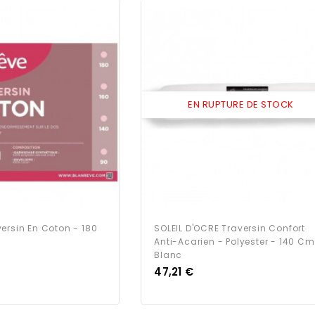
EN RUPTURE DE STOCK
ersin En Coton - 180
SOLEIL D'OCRE Traversin Confort
Anti-Acarien - Polyester - 140 Cm
Blanc
Prix
47,21 €