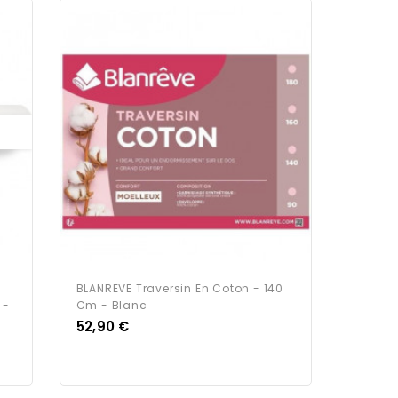
BLANREVE Traversin En Coton - 140
 -
Cm - Blanc
Prix
52,90 €