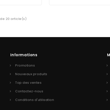
 de 20 article(s)
Informations
M
Promotions
Nouveaux produits
Top des ventes
Contactez-nous
Conditions d'utilisation