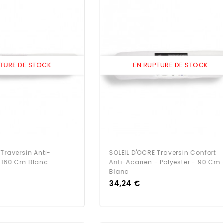
PTURE DE STOCK
EN RUPTURE DE STOCK
 Traversin Anti-
SOLEIL D'OCRE Traversin Confort
E 160 Cm Blanc
Anti-Acarien - Polyester - 90 Cm 
Blanc
Prix
34,24 €