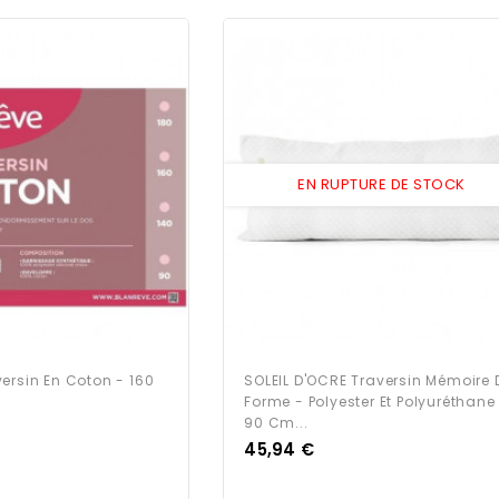
EN RUPTURE DE STOCK
ersin En Coton - 160
SOLEIL D'OCRE Traversin Mémoire 
Forme - Polyester Et Polyuréthane
90 Cm...
Prix
45,94 €