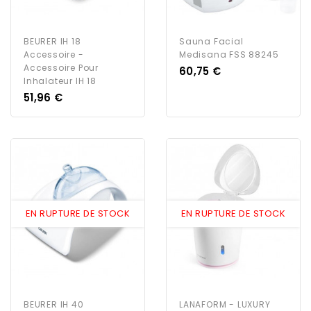
BEURER IH 18
Sauna Facial
Accessoire -
Medisana FSS 88245
Accessoire Pour
Prix
60,75 €
Inhalateur IH 18
Prix
51,96 €
EN RUPTURE DE STOCK
EN RUPTURE DE STOCK
BEURER IH 40
LANAFORM - LUXURY