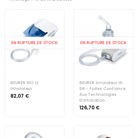
EN RUPTURE DE STOCK
EN RUPTURE DE STOCK
BEURER 601.12
BEURER Inhalateur IH
Inhalateur
58 - Faites Confiance
Aux Technologies
Prix
82,07 €
D'inhalation...
Prix
126,70 €