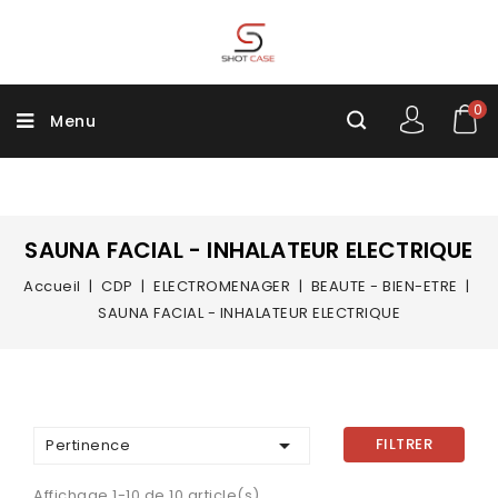
0
Menu
SAUNA FACIAL - INHALATEUR ELECTRIQUE
Accueil
CDP
ELECTROMENAGER
BEAUTE - BIEN-ETRE
SAUNA FACIAL - INHALATEUR ELECTRIQUE

FILTRER
Pertinence
Affichage 1-10 de 10 article(s)