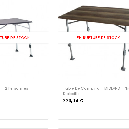
PTURE DE STOCK
EN RUPTURE DE STOCK
0 - 2 Personnes
Table De Camping - MIDLAND - N
D'abeille
Prix
223,04 €