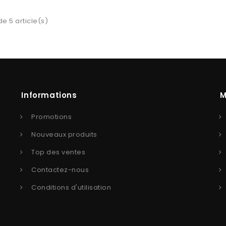
de 5 article(s)
Informations
M
Promotions
Nouveaux produits
Top des ventes
Contactez-nous
Conditions d'utilisation