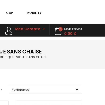
CDP
MOBILITY
Mon Compte
Mon Panier
0
0,00 €
UE SANS CHAISE
 DE PIQUE-NIQUE SANS CHAISE

Pertinence
 :