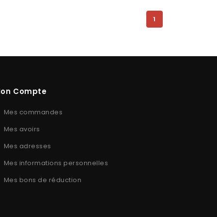
1
on Compte
Mes commandes
Mes avoirs
Mes adresses
Mes informations personnelles
Mes bons de réduction