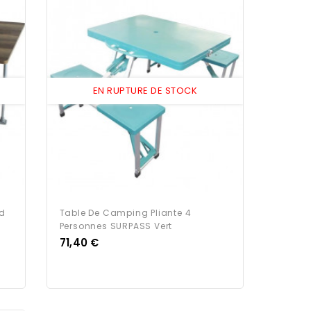
EN RUPTURE DE STOCK
id
Table De Camping Pliante 4
Personnes SURPASS Vert
Prix
71,40 €